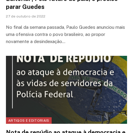
parar Guedes
27 de outubro de 2022
No final da semana passada, Paulo Guedes anunciou mais
uma ofensiva contra o povo brasileiro, ao propor
novamente a desindexação…
ARTIGOS E EDITORIAIS
Nota de repúdio ao ataque à democracia e