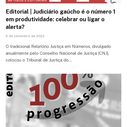
ARTIGOS E EDITORIAIS
Editorial | Judiciário gaúcho é o número 1
em produtividade: celebrar ou ligar o
alerta?
6 de setembro de 2022
O tradicional Relatório Justiça em Números, divulgado
anualmente pelo Conselho Nacional de Justiça (CNJ),
colocou o Tribunal de Justiça do…