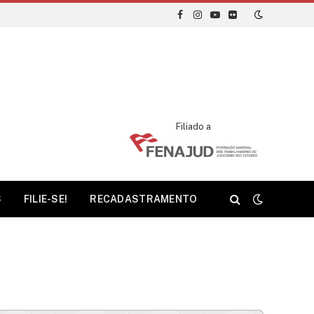
Facebook
Instagram
YouTube
Flickr
Filiado a
S
FILIE-SE!
RECADASTRAMENTO