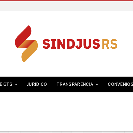
E GTS
JURÍDICO
TRANSPARÊNCIA
CONVÊNIO