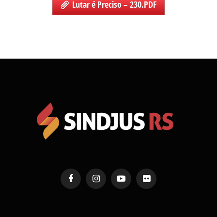
Lutar é Preciso – 230.PDF
Facebook
Instagram
YouTube
Flickr