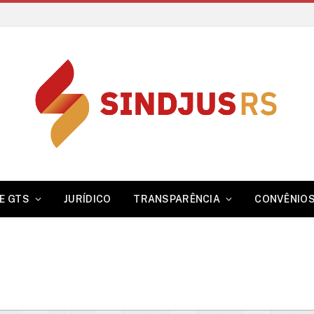
E GTS
JURÍDICO
TRANSPARÊNCIA
CONVÊNIO