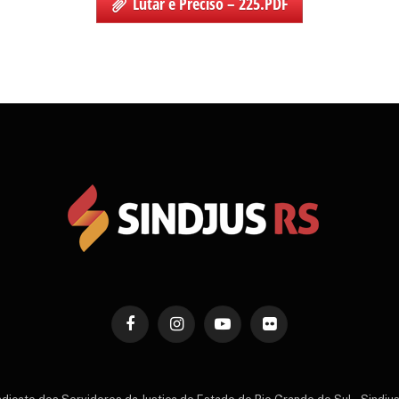
Lutar é Preciso – 225.PDF
Facebook
Instagram
YouTube
Flickr