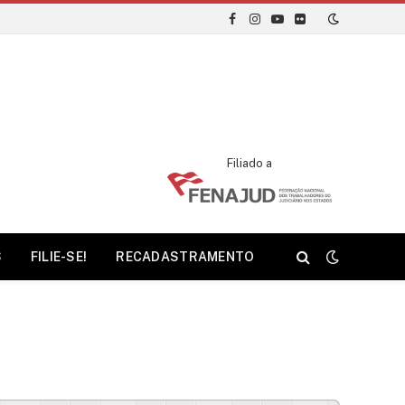
Facebook
Instagram
YouTube
Flickr
Filiado a
S
FILIE-SE!
RECADASTRAMENTO