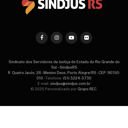
Facebook
Instagram
YouTube
Flickr
Sindicato dos Servidores da Justiça do Estado do Rio Grande do
Sul – SindjusRS
R. Quatro Jacós, 26 - Menino Deus, Porto Alegre/RS - CEP: 90150-
010
- Telefone:
(51) 3224-3730
E-mail:
sindjus@sindjus.com.br
© 2026 Personalizado por
Grupo REC
.