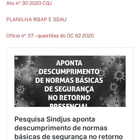
Ato nº 30 2020 CGJ
PLANILHA RGAP E SDAU
Ofício nº 37 – questões do OC 62 2020