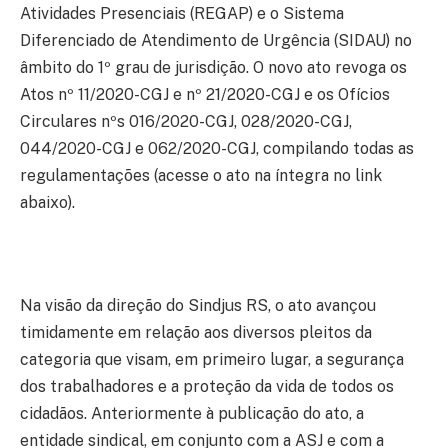
Atividades Presenciais (REGAP) e o Sistema
Diferenciado de Atendimento de Urgência (SIDAU) no
âmbito do 1º grau de jurisdição. O novo ato revoga os
Atos nº 11/2020-CGJ e nº 21/2020-CGJ e os Ofícios
Circulares nºs 016/2020-CGJ, 028/2020-CGJ,
044/2020-CGJ e 062/2020-CGJ, compilando todas as
regulamentações (acesse o ato na íntegra no link
abaixo).
Na visão da direção do Sindjus RS, o ato avançou
timidamente em relação aos diversos pleitos da
categoria que visam, em primeiro lugar, a segurança
dos trabalhadores e a proteção da vida de todos os
cidadãos. Anteriormente à publicação do ato, a
entidade sindical, em conjunto com a ASJ e com a