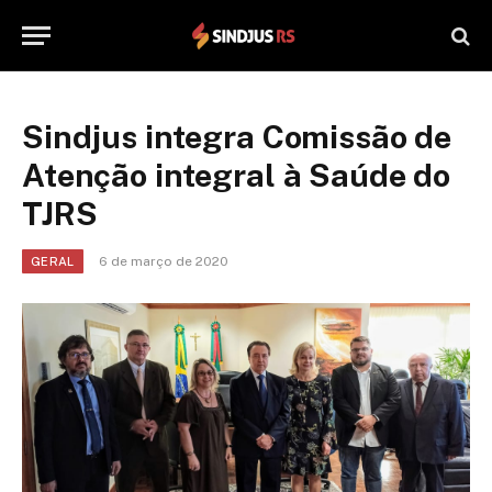
Sindjus integra Comissão de
Atenção integral à Saúde do
TJRS
6 de março de 2020
GERAL