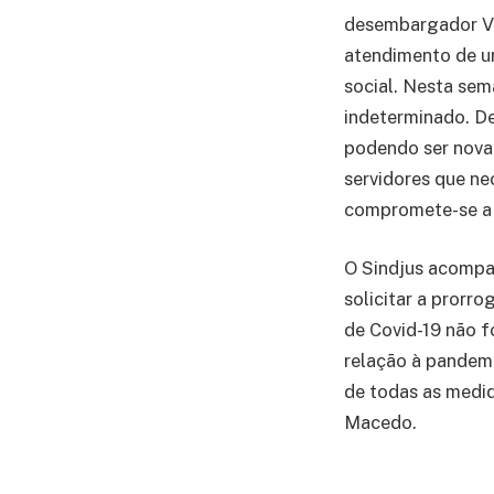
desembargador Vo
atendimento de ur
social. Nesta sem
indeterminado. De
podendo ser nova
servidores que ne
compromete-se a 
O Sindjus acompa
solicitar a prorr
de Covid-19 não 
relação à pandemi
de todas as medid
Macedo.