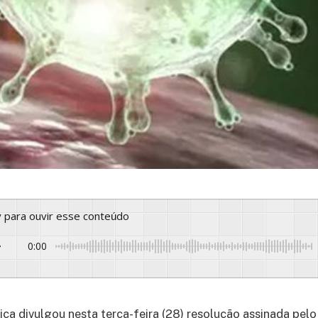
ay para ouvir esse conteúdo
0:00
iça divulgou nesta terça-feira (28) resolução assinada pelo