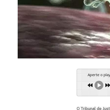
Aperte o pl
O Tribunal de Just