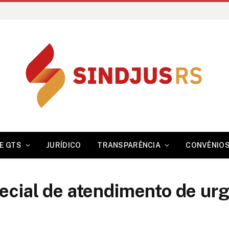
E GTS
JURÍDICO
TRANSPARÊNCIA
CONVÊNIO
cial de atendimento de urgê