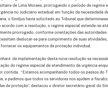
ltaire de Lima Moraes, prorrogando o período de regime e
gência no Judiciário estadual em função da necessidade d
ana, o Sindjus havia solicitado ao Tribunal que determinass
 acordo com a resolução, o regime especial estende-se até
mente prorrogado, conforme orientações das autoridades s
cessitam deslocar-se para cumprimento de suas atividades,
fornecer os equipamentos de proteção individual.
nhará da implementação desta nova resolução se necessári
ogação do regime especial de atendimento de urgência enq
for contida. “Estamos acompanhando todos os passos do T
a, e pedimos que todos os servidores nos ajudem a fiscali
as de proteção”, destacou o diretor secretário-geral do Sin