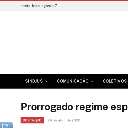
sexta-feira, agosto 7
SINDJUS
COMUNICAÇÃO
COLETIVOS 
Prorrogado regime espe
29 de abril de 2020
DESTAQUE