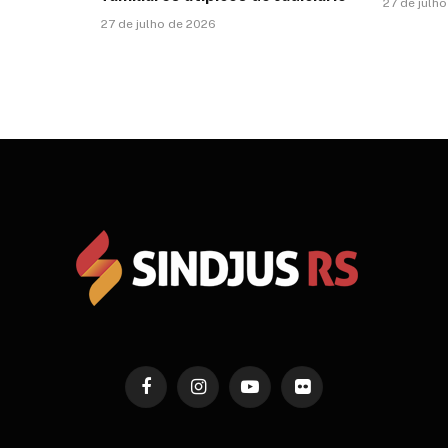
27 de julh
27 de julho de 2026
Facebook
Instagram
YouTube
Flickr