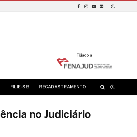
Facebook
Instagram
YouTube
Flickr
Filiado a
S
FILIE-SE!
RECADASTRAMENTO
ncia no Judiciário