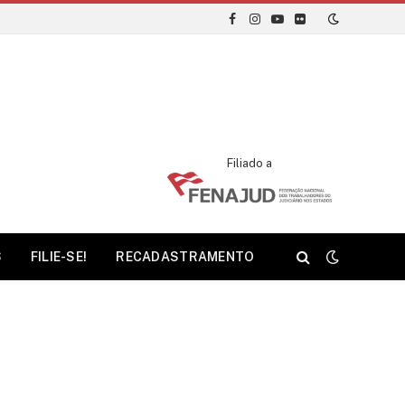
Facebook
Instagram
YouTube
Flickr
Filiado a
S
FILIE-SE!
RECADASTRAMENTO