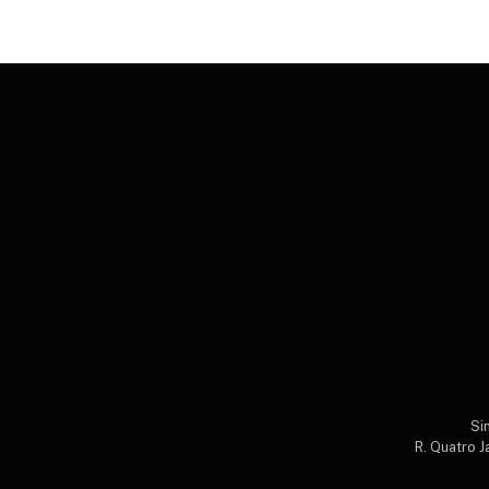
Si
R. Quatro J