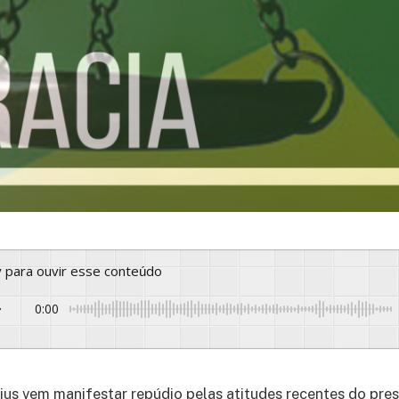
ay para ouvir esse conteúdo
0:00
jus vem manifestar repúdio pelas atitudes recentes do pres