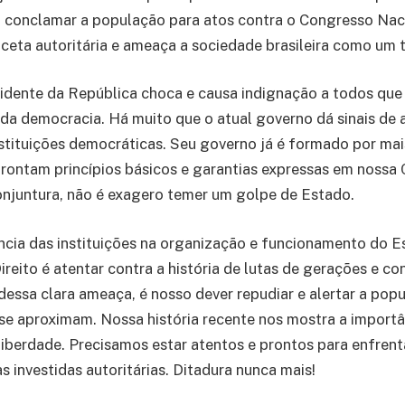
 conclamar a população para atos contra o Congresso Naci
ceta autoritária e ameaça a sociedade brasileira como um 
sidente da República choca e causa indignação a todos qu
da democracia. Há muito que o atual governo dá sinais de 
stituições democráticas. Seu governo já é formado por mai
afrontam princípios básicos e garantias expressas em nossa 
onjuntura, não é exagero temer um golpe de Estado.
ncia das instituições na organização e funcionamento do 
reito é atentar contra a história de lutas de gerações e co
 dessa clara ameaça, é nosso dever repudiar e alertar a pop
 se aproximam. Nossa história recente nos mostra a import
liberdade. Precisamos estar atentos e prontos para enfrent
s investidas autoritárias. Ditadura nunca mais!