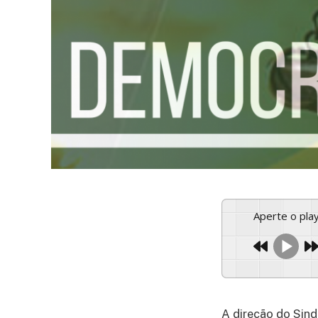
Aperte o pl
A direção do Sind