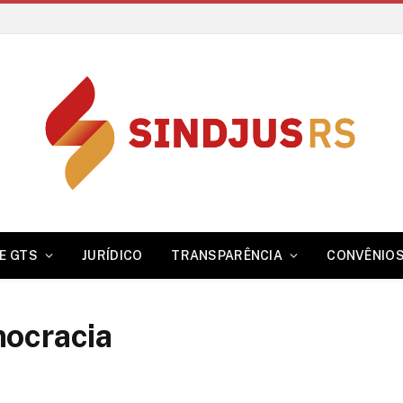
E GTS
JURÍDICO
TRANSPARÊNCIA
CONVÊNIO
ocracia