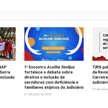
 NAP
1º Encontro Acolhe Sindjus
TJRS pu
Serra
fortalece o debate sobre
da Revi
inclusão
direitos e inclusão de
Carreira
servidores com deficiência e
Judiciár
familiares atípicos do Judiciário
27 de julh
27 de julho de 2026