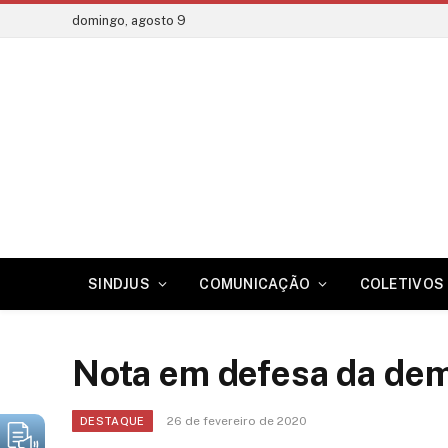
domingo, agosto 9
SINDJUS
COMUNICAÇÃO
COLETIVOS 
Nota em defesa da dem
26 de fevereiro de 2020
DESTAQUE