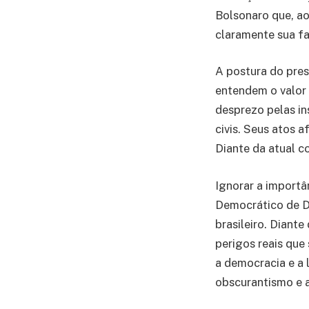
Bolsonaro que, ao
claramente sua fa
A postura do pre
entendem o valor 
desprezo pelas in
civis. Seus atos 
Diante da atual c
Ignorar a importâ
Democrático de Di
brasileiro. Diante
perigos reais que
a democracia e a 
obscurantismo e a