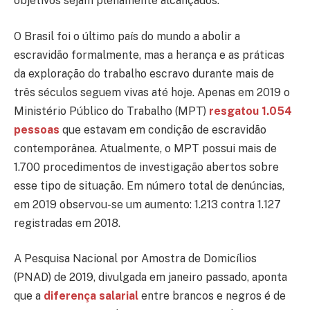
objetivos sejam plenamente alcançados.
O Brasil foi o último país do mundo a abolir a
escravidão formalmente, mas a herança e as práticas
da exploração do trabalho escravo durante mais de
três séculos seguem vivas até hoje. Apenas em 2019 o
Ministério Público do Trabalho (MPT)
resgatou 1.054
pessoas
que estavam em condição de escravidão
contemporânea. Atualmente, o MPT possui mais de
1.700 procedimentos de investigação abertos sobre
esse tipo de situação. Em número total de denúncias,
em 2019 observou-se um aumento: 1.213 contra 1.127
registradas em 2018.
A Pesquisa Nacional por Amostra de Domicílios
(PNAD) de 2019, divulgada em janeiro passado, aponta
que a
diferença salarial
entre brancos e negros é de