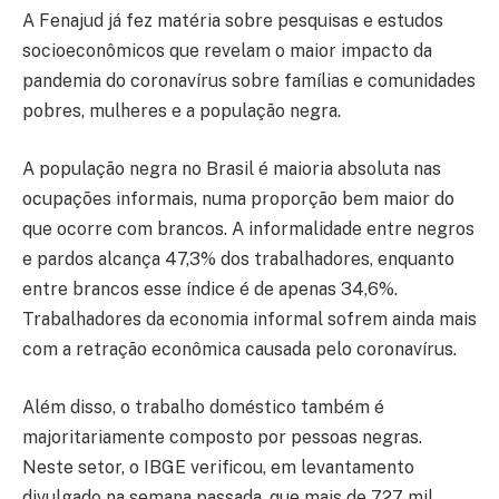
A Fenajud já fez matéria sobre pesquisas e estudos
socioeconômicos que revelam o maior impacto da
pandemia do coronavírus sobre famílias e comunidades
pobres, mulheres e a população negra.
A população negra no Brasil é maioria absoluta nas
ocupações informais, numa proporção bem maior do
que ocorre com brancos. A informalidade entre negros
e pardos alcança 47,3% dos trabalhadores, enquanto
entre brancos esse índice é de apenas 34,6%.
Trabalhadores da economia informal sofrem ainda mais
com a retração econômica causada pelo coronavírus.
Além disso, o trabalho doméstico também é
majoritariamente composto por pessoas negras.
Neste setor, o IBGE verificou, em levantamento
divulgado na semana passada, que mais de 727 mil