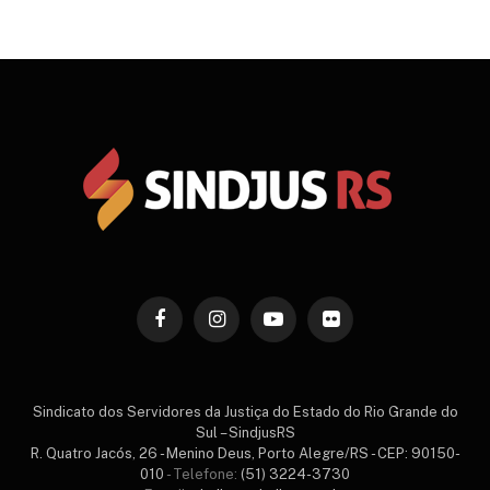
Facebook
Instagram
YouTube
Flickr
Sindicato dos Servidores da Justiça do Estado do Rio Grande do
Sul – SindjusRS
R. Quatro Jacós, 26 - Menino Deus, Porto Alegre/RS - CEP: 90150-
010
- Telefone:
(51) 3224-3730