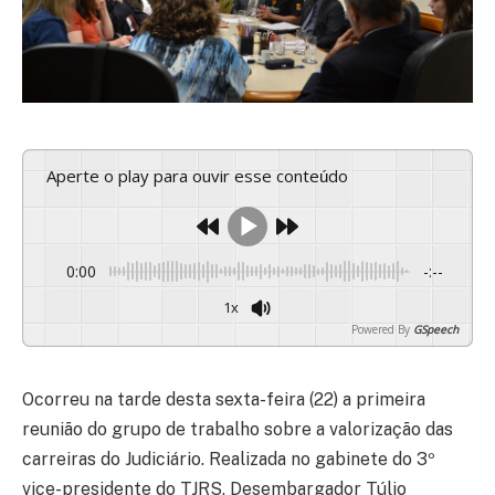
Aperte o play para ouvir esse conteúdo
0:00
-:--
1x
Powered By
GSpeech
Ocorreu na tarde desta sexta-feira (22) a primeira
reunião do grupo de trabalho sobre a valorização das
carreiras do Judiciário. Realizada no gabinete do 3º
vice-presidente do TJRS, Desembargador Túlio