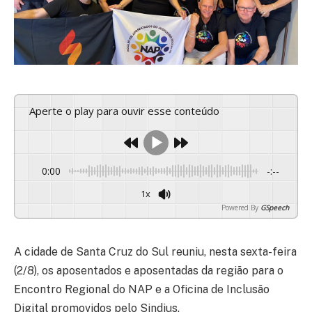
Aperte o play para ouvir esse conteúdo
0:00
-:--
1x
Powered By
GSpeech
A cidade de Santa Cruz do Sul reuniu, nesta sexta-feira
(2/8), os aposentados e aposentadas da região para o
Encontro Regional do NAP e a Oficina de Inclusão
Digital promovidos pelo Sindjus.