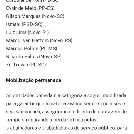
Caroline de Toni (PL-SC)
Evair de Melo (PP-ES)
Gilson Marques (Novo-SC)
Ismael (PSD-SC)
Luiz Lima (Novo-RJ)
Marcel van Hattem (Novo-RS)
Marcos Pollon (PL-MS)
Ricardo Salles (Novo-SP)
Zé Trovão (PL-SC)
Mobilização permanece
As entidades convidam a categoria a seguir mobilizada
para garantir que a matéria avance sem retrocessos e
seja sancionada, assegurando o direito de contagem de
tempo e reparando a perda sofrida pelos
trabalhadores e trabalhadoras do serviço público, para