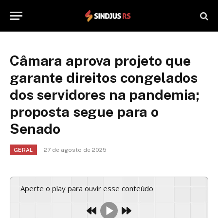
Câmara aprova projeto que
garante direitos congelados
dos servidores na pandemia;
proposta segue para o
Senado
27 de agosto de 2025
GERAL
Aperte o play para ouvir esse conteúdo