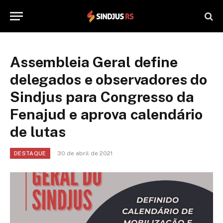
Assembleia Geral define
delegados e observadores do
Sindjus para Congresso da
Fenajud e aprova calendário
de lutas
30 de abril de 2021
DESTAQUE