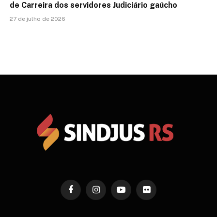
de Carreira dos servidores Judiciário gaúcho
27 de julho de 2026
Facebook
Instagram
YouTube
Flickr