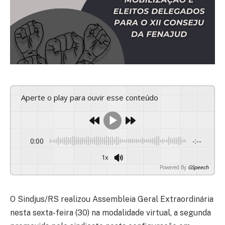
Aperte o play para ouvir esse conteúdo
0:00
-:--
1x
Powered By
GSpeech
O Sindjus/RS realizou Assembleia Geral Extraordinária
nesta sexta-feira (30) na modalidade virtual, a segunda