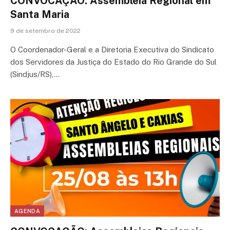
CONVOCAÇÃO: Assembleia Regional em
Santa Maria
9 de setembro de 2022
O Coordenador-Geral e a Diretoria Executiva do Sindicato
dos Servidores da Justiça do Estado do Rio Grande do Sul
(Sindjus/RS),…
AGENDA