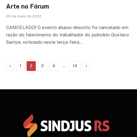
Arte no Fórum
26 de maio de 2022
CANCELADO! O evento abaixo descrito foi cancelado em
razão do falecimento do trabalhador do judiciário Gustavo
Santos, noticiado nesta terça-feira…
Previous
…
Next
1
2
3
4
14