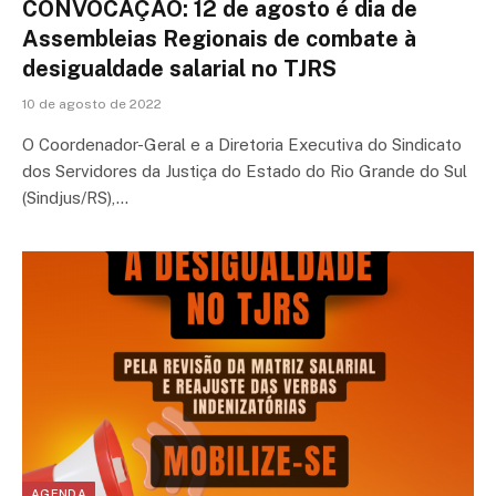
CONVOCAÇÃO: 12 de agosto é dia de
Assembleias Regionais de combate à
desigualdade salarial no TJRS
10 de agosto de 2022
O Coordenador-Geral e a Diretoria Executiva do Sindicato
dos Servidores da Justiça do Estado do Rio Grande do Sul
(Sindjus/RS),…
AGENDA