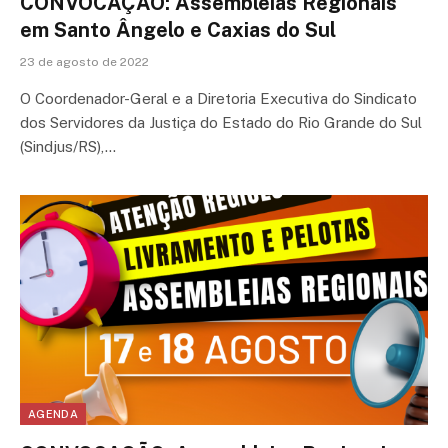
CONVOCAÇÃO: Assembleias Regionais
em Santo Ângelo e Caxias do Sul
23 de agosto de 2022
O Coordenador-Geral e a Diretoria Executiva do Sindicato
dos Servidores da Justiça do Estado do Rio Grande do Sul
(Sindjus/RS),…
AGENDA