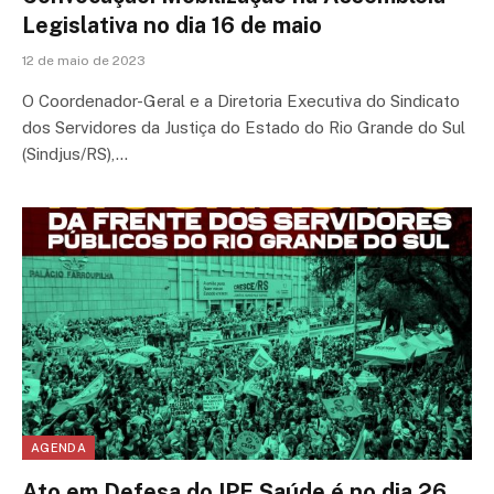
Legislativa no dia 16 de maio
12 de maio de 2023
O Coordenador-Geral e a Diretoria Executiva do Sindicato
dos Servidores da Justiça do Estado do Rio Grande do Sul
(Sindjus/RS),…
AGENDA
Ato em Defesa do IPE Saúde é no dia 26