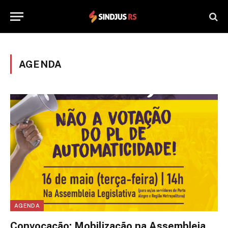
AGENDA
AGENDA
Convocação: Mobilização na Assembleia