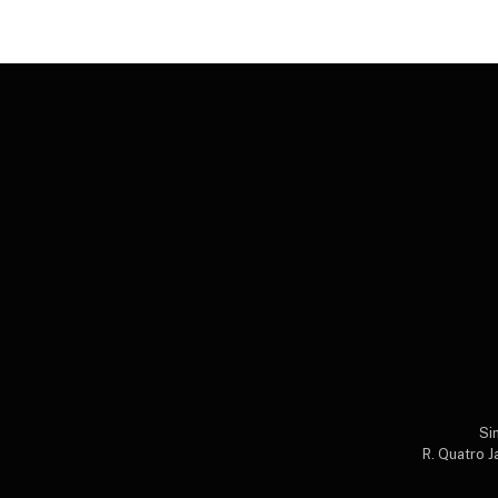
Si
R. Quatro J