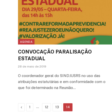
AGENDA
CONVOCAÇÃO PARALISAÇÃO
ESTADUAL
28 de maio de 2019
O coordenador geral do SINDJUSRS no uso das
atribuições estatutárias e em conformidade com o
que foi determinado na Reunião…
Previous
…
1
12
13
14