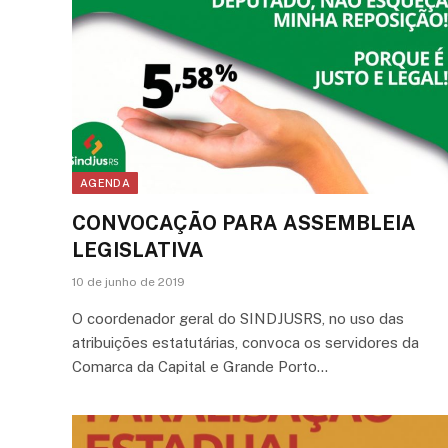
AGENDA
CONVOCAÇÃO PARA ASSEMBLEIA
LEGISLATIVA
10 de junho de 2019
O coordenador geral do SINDJUSRS, no uso das
atribuições estatutárias, convoca os servidores da
Comarca da Capital e Grande Porto…