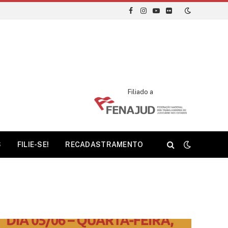
Facebook
Instagram
YouTube
Flickr
Filiado a
S
FILIE-SE!
RECADASTRAMENTO