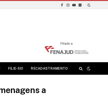
Facebook
Instagram
YouTube
Flickr
Filiado a
S
FILIE-SE!
RECADASTRAMENTO
omenagens a