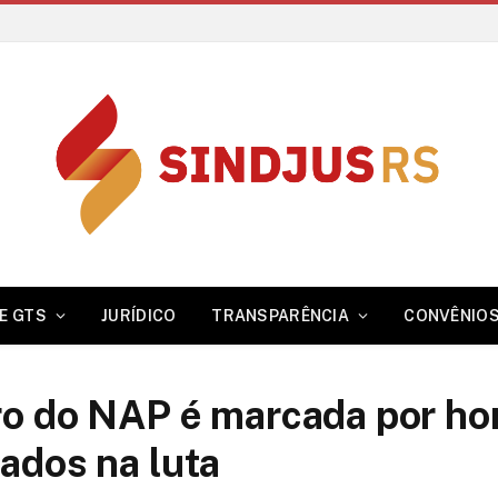
E GTS
JURÍDICO
TRANSPARÊNCIA
CONVÊNIO
ro do NAP é marcada por h
ados na luta