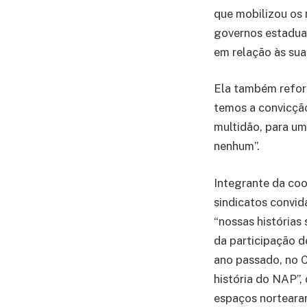
que mobilizou os 
governos estaduai
em relação às suas
Ela também reforç
temos a convicçã
multidão, para um
nenhum”.
Integrante da coo
sindicatos convid
“nossas histórias
da participação d
ano passado, no 
história do NAP”,
espaços norteara