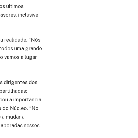
os últimos
sores, inclusive
a realidade. “Nós
 todos uma grande
ão vamos a lugar
s dirigentes dos
partilhadas:
acou a importância
o do Núcleo. “No
 a mudar a
elaboradas nesses