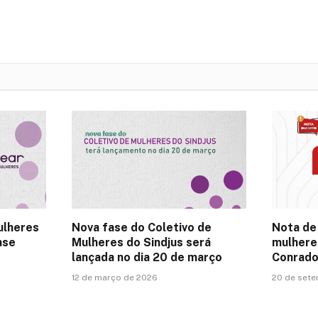
ulheres
Nova fase do Coletivo de
Nota de
ase
Mulheres do Sindjus será
mulhere
lançada no dia 20 de março
Conrado
12 de março de 2026
20 de set