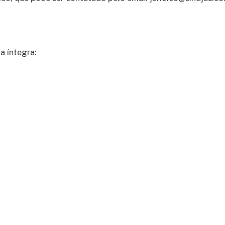
a íntegra: