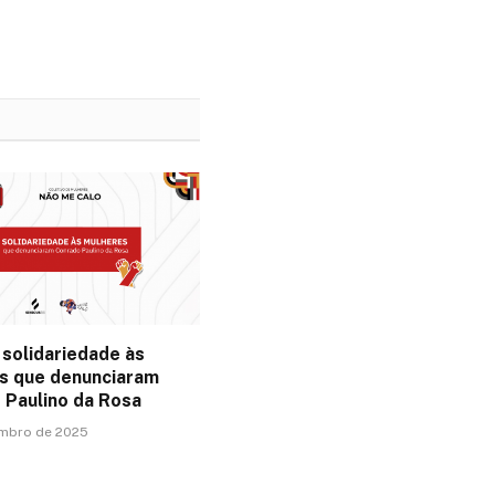
 solidariedade às
s que denunciaram
 Paulino da Rosa
embro de 2025