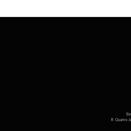
Si
R. Quatro J