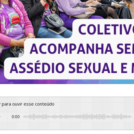
ay para ouvir esse conteúdo
0:00