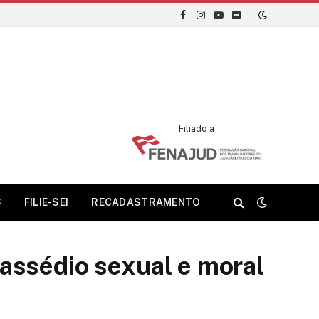
Facebook
Instagram
YouTube
Flickr
Filiado a
S
FILIE-SE!
RECADASTRAMENTO
assédio sexual e moral