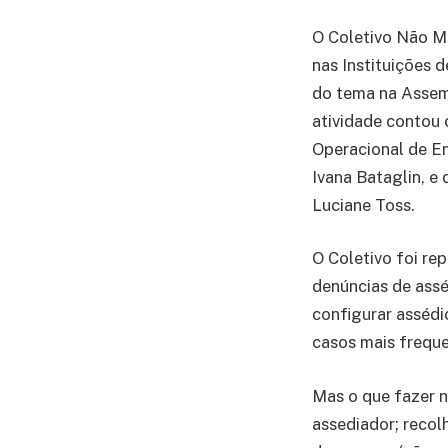
O Coletivo Não Me
nas Instituições 
do tema na Assemb
atividade contou
Operacional de En
Ivana Bataglin, e
Luciane Toss.
O Coletivo foi re
denúncias de assé
configurar assédio
casos mais frequ
Mas o que fazer n
assediador; recol