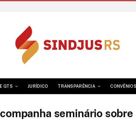
E GTS
JURÍDICO
TRANSPARÊNCIA
CONVÊNIO
acompanha seminário sobre 