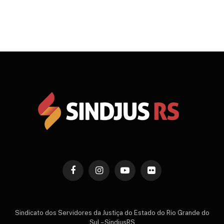
Facebook
Instagram
YouTube
Flickr
Sindicato dos Servidores da Justiça do Estado do Rio Grande do
Sul – SindjusRS