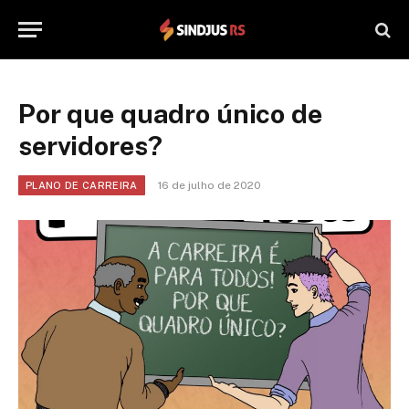
Por que quadro único de
servidores?
16 de julho de 2020
PLANO DE CARREIRA