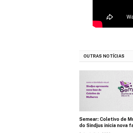
OUTRAS NOTÍCIAS
Semear: Coletivo de M
do Sindjus inicia nova f