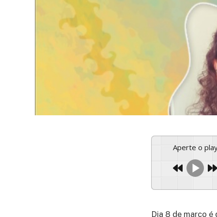
Aperte o pl
Dia 8 de março é 