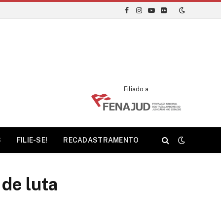
Facebook
Instagram
YouTube
Flickr
Filiado a
S
FILIE-SE!
RECADASTRAMENTO
 de luta