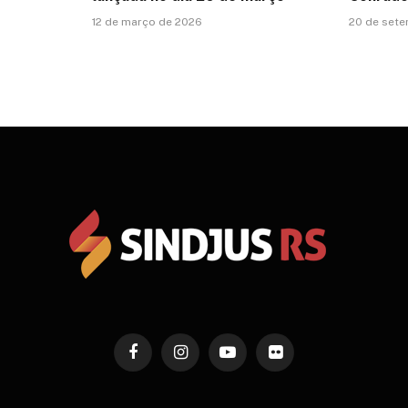
12 de março de 2026
20 de set
Facebook
Instagram
YouTube
Flickr