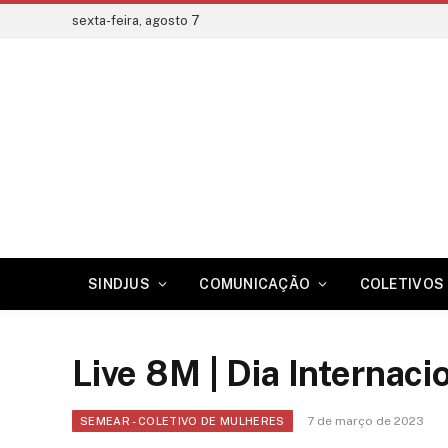
sexta-feira, agosto 7
SINDJUS
COMUNICAÇÃO
COLETIVOS 
Live 8M | Dia Internaci
7 de março de 2023
SEMEAR - COLETIVO DE MULHERES