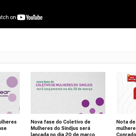
ulheres
Nova fase do Coletivo de
Nota de
ase
Mulheres do Sindjus será
mulhere
lançada no dia 20 de março
Conrado