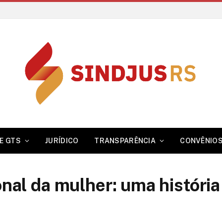
E GTS
JURÍDICO
TRANSPARÊNCIA
CONVÊNIO
onal da mulher: uma história