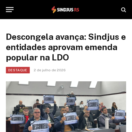
Descongela avança: Sindjus e
entidades aprovam emenda
popular na LDO
2 de julho de 2026
DESTAQUE