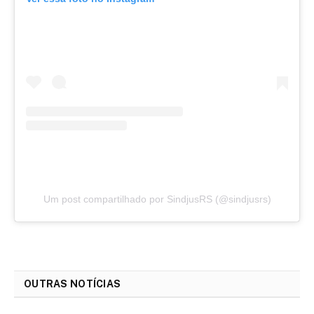
Um post compartilhado por SindjusRS (@sindjusrs)
OUTRAS NOTÍCIAS