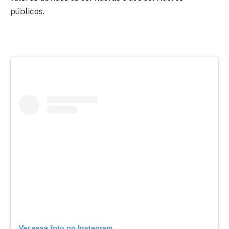
públicos.
Ver essa foto no Instagram