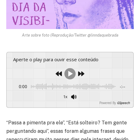
Arte sobre foto (Reprodução/Twitter @linndaquebrada
Aperte o play para ouvir esse conteúdo
0:00
-:--
1x
Powered By
GSpeech
“Passa a pimenta pra ele”, “Está solteiro? Tem gente
perguntando aqui”, essas foram algumas frases que
repercutiram muito nesses dias pela internet, devido