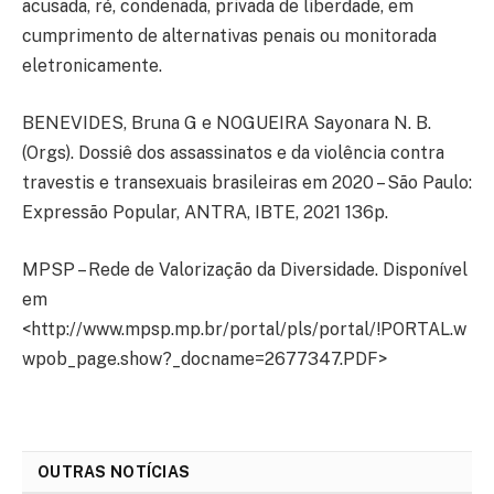
acusada, ré, condenada, privada de liberdade, em
cumprimento de alternativas penais ou monitorada
eletronicamente.
BENEVIDES, Bruna G e NOGUEIRA Sayonara N. B.
(Orgs). Dossiê dos assassinatos e da violência contra
travestis e transexuais brasileiras em 2020 – São Paulo:
Expressão Popular, ANTRA, IBTE, 2021 136p.
MPSP – Rede de Valorização da Diversidade. Disponível
em
<http://www.mpsp.mp.br/portal/pls/portal/!PORTAL.w
wpob_page.show?_docname=2677347.PDF>
OUTRAS NOTÍCIAS